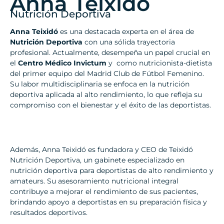
Anna Teixidó
Nutrición Deportiva
Anna Teixidó
es una destacada experta en el área de
Nutrición Deportiva
con una sólida trayectoria
profesional. Actualmente, desempeña un papel crucial en
el
Centro Médico Invictum
y como nutricionista-dietista
del primer equipo del Madrid Club de Fútbol Femenino.
Su labor multidisciplinaria se enfoca en la nutrición
deportiva aplicada al alto rendimiento, lo que refleja su
compromiso con el bienestar y el éxito de las deportistas.
Además, Anna Teixidó es fundadora y CEO de Teixidó
Nutrición Deportiva, un gabinete especializado en
nutrición deportiva para deportistas de alto rendimiento y
amateurs. Su asesoramiento nutricional integral
contribuye a mejorar el rendimiento de sus pacientes,
brindando apoyo a deportistas en su preparación física y
resultados deportivos.